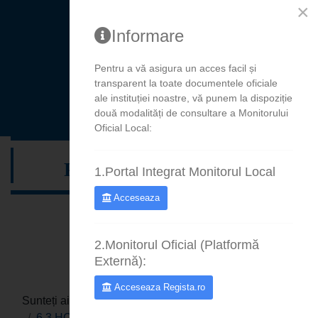
×
Spre site vechi
Informare
Pentru a vă asigura un acces facil și
transparent la toate documentele oficiale
ale instituției noastre, vă punem la dispoziție
două modalități de consultare a Monitorului
Oficial Local:
PRIMĂRIA COMUNEI
1.Portal Integrat Monitorul Local
CIOCĂNEȘTI
Acceseaza
2.Monitorul Oficial (Platformă
Externă):
Acceseaza Regista.ro
Sunteți aici:
6. MONITORUL OFICIAL LOCAL
6.3 HOTĂRÂRILE AUTORITĂȚII DELIBERATIVE