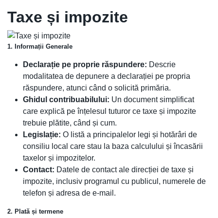
Taxe și impozite
1. Informații Generale
Declarație pe proprie răspundere:
Descrie
modalitatea de depunere a declarației pe propria
răspundere, atunci când o solicită primăria.
Ghidul contribuabilului:
Un document simplificat
care explică pe înțelesul tuturor ce taxe și impozite
trebuie plătite, când și cum.
Legislație:
O listă a principalelor legi și hotărâri de
consiliu local care stau la baza calculului și încasării
taxelor și impozitelor.
Contact:
Datele de contact ale direcției de taxe și
impozite, inclusiv programul cu publicul, numerele de
telefon și adresa de e-mail.
2. Plată și termene