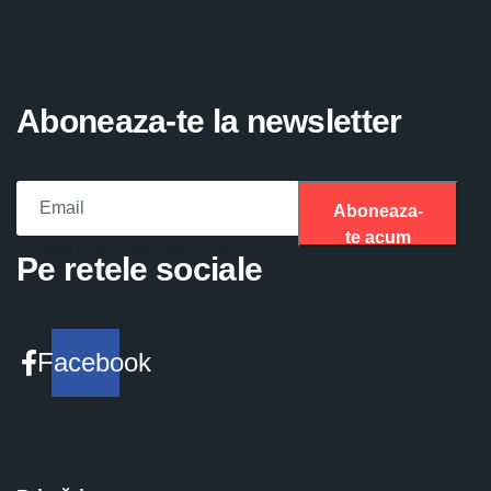
Aboneaza-te la newsletter
Aboneaza-
te acum
Please fill the required field.
Pe retele sociale
Facebook