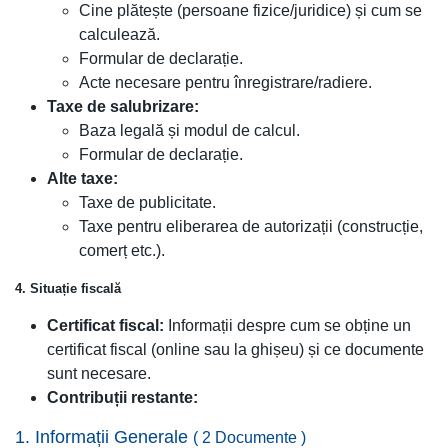
Cine plătește (persoane fizice/juridice) și cum se
calculează.
Formular de declarație.
Acte necesare pentru înregistrare/radiere.
Taxe de salubrizare:
Baza legală și modul de calcul.
Formular de declarație.
Alte taxe:
Taxe de publicitate.
Taxe pentru eliberarea de autorizații (construcție,
comerț etc.).
4. Situație fiscală
Certificat fiscal:
Informații despre cum se obține un
certificat fiscal (online sau la ghișeu) și ce documente
sunt necesare.
Contribuții restante:
1. Informații Generale
( 2 Documente )