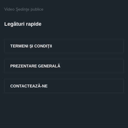
Video Şedinţe publice
Legături rapide
TERMENI ŞI CONDIŢII
PREZENTARE GENERALĂ
CONTACTEAZĂ-NE