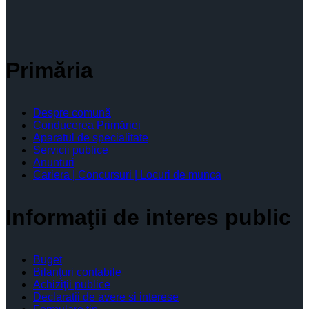
Primăria
Despre comună
Conducerea Primăriei
Aparatul de specialitate
Servicii publice
Anunturi
Cariera | Concursuri | Locuri de munca
Informaţii de interes public
Buget
Bilanţuri contabile
Achiziţii publice
Declaratii de avere si interese