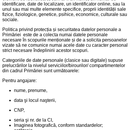
identificare, date de localizare, un identificator online, sau la
unul sau mai multe elemente specifice, proprii identității sale
fizice, fiziologice, genetice, psihice, economice, culturale sau
sociale.
Politica privind protecția și securitatea datelor personale a
Primăriei este de a colecta numai datele personale
necesare în scopurile menționate și de a solicita persoanelor
vizate să ne comunice numai acele date cu caracter personal
strict necesare îndeplinirii acestor scopuri.
Categoriile de date personale (clasice sau digitale) supuse
prelucrărilor la nivelul serviciilor/birourilor/ compartimentelor
din cadrul Primăriei sunt următoarele:
Pentru angajare:
nume, prenume,
data şi locul naşterii,
CNP,
seria şi nr. de la CI,
Imaginea fotografică, conform standardelor;