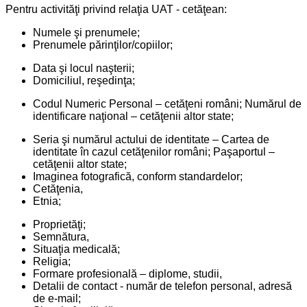
Pentru activităţi privind relaţia UAT - cetăţean:
Numele şi prenumele;
Prenumele părinţilor/copiilor;
Data şi locul naşterii;
Domiciliul, reşedinţa;
Codul Numeric Personal – cetăţeni români; Numărul de
identificare naţional – cetăţenii altor state;
Seria şi numărul actului de identitate – Cartea de
identitate în cazul cetăţenilor români; Paşaportul –
cetăţenii altor state;
Imaginea fotografică, conform standardelor;
Cetăţenia,
Etnia;
Proprietăţi;
Semnătura,
Situaţia medicală;
Religia;
Formare profesională – diplome, studii,
Detalii de contact - număr de telefon personal, adresă
de e-mail;