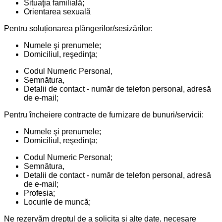
Situaţia familială;
Orientarea sexuală
Pentru soluționarea plângerilor/sesizărilor:
Numele şi prenumele;
Domiciliul, reşedinţa;
Codul Numeric Personal,
Semnătura,
Detalii de contact - număr de telefon personal, adresă
de e-mail;
Pentru încheiere contracte de furnizare de bunuri/servicii:
Numele şi prenumele;
Domiciliul, reşedinţa;
Codul Numeric Personal;
Semnătura,
Detalii de contact - număr de telefon personal, adresă
de e-mail;
Profesia;
Locurile de muncă;
Ne rezervăm dreptul de a solicita şi alte date, necesare