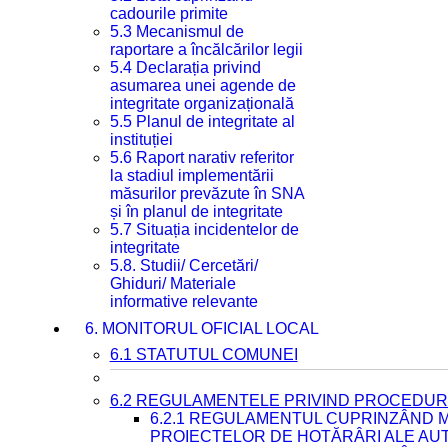
cadourile primite
5.3 Mecanismul de
raportare a încălcărilor legii
5.4 Declarația privind
asumarea unei agende de
integritate organizațională
5.5 Planul de integritate al
instituției
5.6 Raport narativ referitor
la stadiul implementării
măsurilor prevăzute în SNA
și în planul de integritate
5.7 Situația incidentelor de
integritate
5.8. Studii/ Cercetări/
Ghiduri/ Materiale
informative relevante
6. MONITORUL OFICIAL LOCAL
6.1 STATUTUL COMUNEI
6.2 REGULAMENTELE PRIVIND PROCEDURI
6.2.1 REGULAMENTUL CUPRINZÂND M
PROIECTELOR DE HOTĂRÂRI ALE AUT