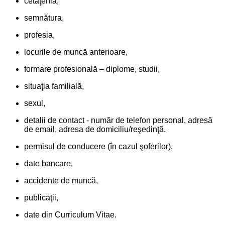
cetăţenia,
semnătura,
profesia,
locurile de muncă anterioare,
formare profesională – diplome, studii,
situaţia familială,
sexul,
detalii de contact - număr de telefon personal, adresă
de email, adresa de domiciliu/reşedinţă.
permisul de conducere (în cazul şoferilor),
date bancare,
accidente de muncă,
publicaţii,
date din Curriculum Vitae.