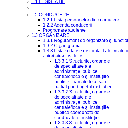
1.1 LEGISLAȚIE
1.2 CONDUCERE
1.2.1 Lista persoanelor din conducere
1.2.2 Agenda conducerii
Programare audiențe
1.3 ORGANIZARE
1.3.1 Regulament de organizare și funcțio
1.3.2 Organigrama
1.3.3 Lista și datele de contact ale instit
autoritatea instituției
1.3.3.1 Structurile, organele
de specialitate ale
administrației publice
centrale/locale și instituțiile
publice finanțate total sau
parțial prin bugetul instituției
1.3.3.2 Structurile, organele
de specialitate ale
administrației publice
centrale/locale și instituțiile
publice coordonate de
conducătorul instituției
1.3.3.3 Structurile, organele
de specialitate ale