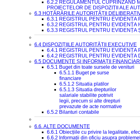
6.2.2 REGULAMENTUL CUPRINZÂND M
PROIECTELOR DE DISPOZIȚII ALE AU
6.3 HOTĂRÂRILE AUTORITĂȚII DELIBERATI
6.3.1 REGISTRUL PENTRU EVIDENȚA
6.3.2 REGISTRUL PENTRU EVIDENȚA
6.3.3 REGISTRUL PENTRU EVIDENȚA 
6.4 DISPOZIȚIILE AUTORITĂȚII EXECUTIVE
6.4.1 REGISTRUL PENTRU EVIDENȚA 
6.4.2 REGISTRUL PENTRU EVIDENȚA 
6.5 DOCUMENTE ȘI INFORMAȚII FINANCIA
6.5.1 Buget din toate sursele de venituri
6.5.1.1 Buget pe surse
financiare
6.5.1.2 Situatia platilor
6.5.1.3 Situatia drepturilor
salariale stabilite potrivit
legii, precum si alte drepturi
prevazute de acte normative
6.5.2 Bilanturi contabile
6.6. ALTE DOCUMENTE
6.6.1 Obiecțiile cu privire la legalitate, e
6.6.2 Informații din oficiu asupra problem