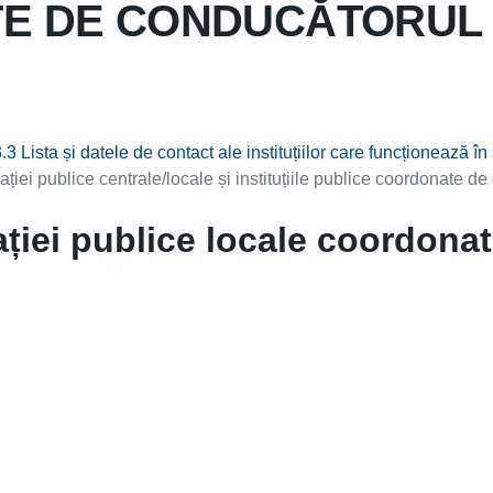
 DE CONDUCĂTORUL I
3.3 Lista și datele de contact ale instituțiilor care funcționează 
ației publice centrale/locale și instituțiile publice coordonate de 
rației publice locale coordonat