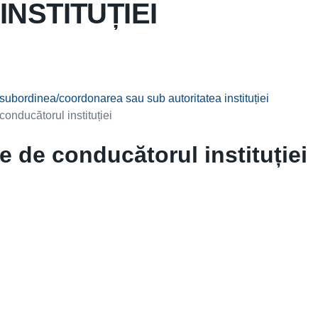
NSTITUȚIEI
în subordinea/coordonarea sau sub autoritatea instituției
conducătorul instituției
e de conducătorul instituției