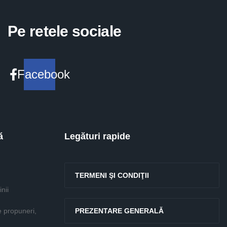
Pe retele sociale
Facebook
ă
Legături rapide
TERMENI ŞI CONDIŢII
nii
e propuneri,
PREZENTARE GENERALĂ