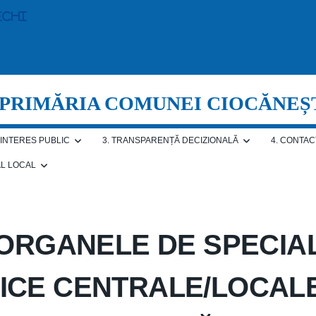
echi
PRIMĂRIA COMUNEI CIOCĂNEȘ
E INTERES PUBLIC
3. TRANSPARENȚĂ DECIZIONALĂ
4. CONTAC
AL LOCAL
, ORGANELE DE SPECIA
ICE CENTRALE/LOCALE 