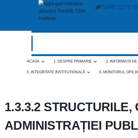
Spre site v
ACASA
1. DESPRE PRIMARIE
2. INFORMAȚII D
5. INTEGRITATE INSTITUȚIONALĂ
6. MONITORUL OFICI
1.3.3.2 STRUCTURILE
ADMINISTRAȚIEI PUBL