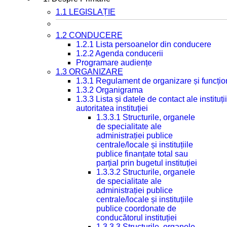
1.1 LEGISLAȚIE
1.2 CONDUCERE
1.2.1 Lista persoanelor din conducere
1.2.2 Agenda conducerii
Programare audiențe
1.3 ORGANIZARE
1.3.1 Regulament de organizare și funcțio
1.3.2 Organigrama
1.3.3 Lista și datele de contact ale instit
autoritatea instituției
1.3.3.1 Structurile, organele
de specialitate ale
administrației publice
centrale/locale și instituțiile
publice finanțate total sau
parțial prin bugetul instituției
1.3.3.2 Structurile, organele
de specialitate ale
administrației publice
centrale/locale și instituțiile
publice coordonate de
conducătorul instituției
1.3.3.3 Structurile, organele