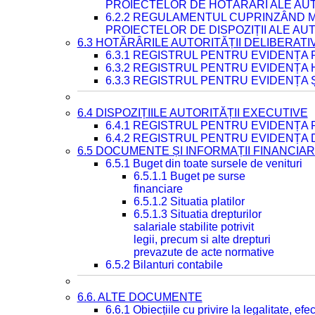
PROIECTELOR DE HOTĂRÂRI ALE AUT
6.2.2 REGULAMENTUL CUPRINZÂND M
PROIECTELOR DE DISPOZIȚII ALE AU
6.3 HOTĂRÂRILE AUTORITĂȚII DELIBERATI
6.3.1 REGISTRUL PENTRU EVIDENȚA
6.3.2 REGISTRUL PENTRU EVIDENȚA
6.3.3 REGISTRUL PENTRU EVIDENȚA 
6.4 DISPOZIȚIILE AUTORITĂȚII EXECUTIVE
6.4.1 REGISTRUL PENTRU EVIDENȚA 
6.4.2 REGISTRUL PENTRU EVIDENȚA 
6.5 DOCUMENTE ȘI INFORMAȚII FINANCIA
6.5.1 Buget din toate sursele de venituri
6.5.1.1 Buget pe surse
financiare
6.5.1.2 Situatia platilor
6.5.1.3 Situatia drepturilor
salariale stabilite potrivit
legii, precum si alte drepturi
prevazute de acte normative
6.5.2 Bilanturi contabile
6.6. ALTE DOCUMENTE
6.6.1 Obiecțiile cu privire la legalitate, e