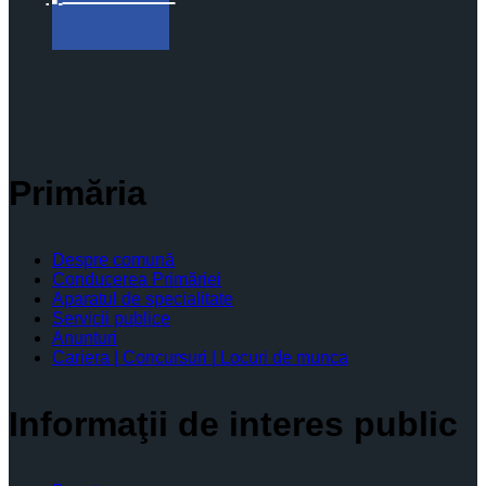
Primăria
Despre comună
Conducerea Primăriei
Aparatul de specialitate
Servicii publice
Anunturi
Cariera | Concursuri | Locuri de munca
Informaţii de interes public