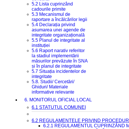
5.2 Lista cuprinzând
cadourile primite
5.3 Mecanismul de
raportare a încălcărilor legii
5.4 Declarația privind
asumarea unei agende de
integritate organizațională
5.5 Planul de integritate al
instituției
5.6 Raport narativ referitor
la stadiul implementării
măsurilor prevăzute în SNA
și în planul de integritate
5.7 Situația incidentelor de
integritate
5.8. Studii/ Cercetări/
Ghiduri/ Materiale
informative relevante
6. MONITORUL OFICIAL LOCAL
6.1 STATUTUL COMUNEI
6.2 REGULAMENTELE PRIVIND PROCEDURI
6.2.1 REGULAMENTUL CUPRINZÂND M