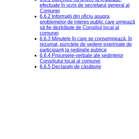
efectuate în scris de secretarul general al
Comunei
6.6.2 Informații din oficiu asupra
problemelor de interes public care urmează
să fie dezbătute de Consiliul local al
comunei
6.6.3 Minutele în care se consemnează, în
rezumat, punctele de vedere exprimate de
participanți la ședinele publice
6.6.4 Procesele-verbale ale ședințelor
Consiliului local al comunei
6.6.5 Declarații de căsătorie