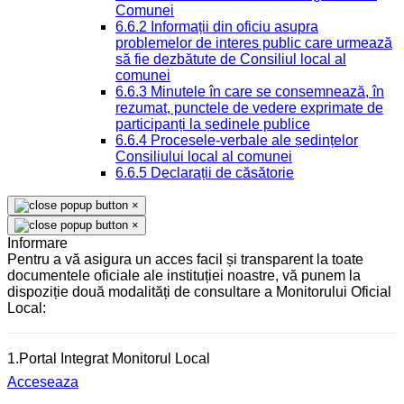
Comunei
6.6.2 Informații din oficiu asupra
problemelor de interes public care urmează
să fie dezbătute de Consiliul local al
comunei
6.6.3 Minutele în care se consemnează, în
rezumat, punctele de vedere exprimate de
participanți la ședinele publice
6.6.4 Procesele-verbale ale ședințelor
Consiliului local al comunei
6.6.5 Declarații de căsătorie
×
×
Informare
Pentru a vă asigura un acces facil și transparent la toate
documentele oficiale ale instituției noastre, vă punem la
dispoziție două modalități de consultare a Monitorului Oficial
Local:
1.Portal Integrat Monitorul Local
Acceseaza