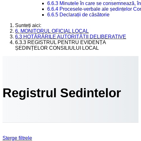
6.6.3 Minutele în care se consemnează, în
6.6.4 Procesele-verbale ale ședințelor Con
6.6.5 Declarații de căsătorie
Sunteți aici:
6. MONITORUL OFICIAL LOCAL
6.3 HOTĂRÂRILE AUTORITĂȚII DELIBERATIVE
6.3.3 REGISTRUL PENTRU EVIDENȚA
ȘEDINȚELOR CONSILIULUI LOCAL
Registrul Sedintelor
Sterge filtrele