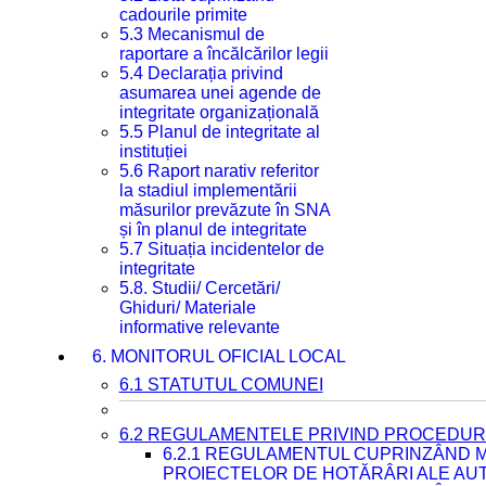
cadourile primite
5.3 Mecanismul de
raportare a încălcărilor legii
5.4 Declarația privind
asumarea unei agende de
integritate organizațională
5.5 Planul de integritate al
instituției
5.6 Raport narativ referitor
la stadiul implementării
măsurilor prevăzute în SNA
și în planul de integritate
5.7 Situația incidentelor de
integritate
5.8. Studii/ Cercetări/
Ghiduri/ Materiale
informative relevante
6. MONITORUL OFICIAL LOCAL
6.1 STATUTUL COMUNEI
6.2 REGULAMENTELE PRIVIND PROCEDURI
6.2.1 REGULAMENTUL CUPRINZÂND M
PROIECTELOR DE HOTĂRÂRI ALE AUT