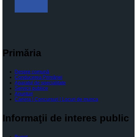
Primăria
Despre comună
Conducerea Primăriei
Aparatul de specialitate
Servicii publice
Anunturi
Cariera | Concursuri | Locuri de munca
Informaţii de interes public
Buget