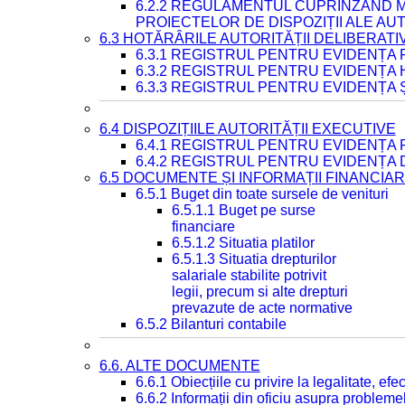
6.2.2 REGULAMENTUL CUPRINZÂND M
PROIECTELOR DE DISPOZIȚII ALE AU
6.3 HOTĂRÂRILE AUTORITĂȚII DELIBERATI
6.3.1 REGISTRUL PENTRU EVIDENȚA
6.3.2 REGISTRUL PENTRU EVIDENȚA
6.3.3 REGISTRUL PENTRU EVIDENȚA 
6.4 DISPOZIȚIILE AUTORITĂȚII EXECUTIVE
6.4.1 REGISTRUL PENTRU EVIDENȚA 
6.4.2 REGISTRUL PENTRU EVIDENȚA 
6.5 DOCUMENTE ȘI INFORMAȚII FINANCIA
6.5.1 Buget din toate sursele de venituri
6.5.1.1 Buget pe surse
financiare
6.5.1.2 Situatia platilor
6.5.1.3 Situatia drepturilor
salariale stabilite potrivit
legii, precum si alte drepturi
prevazute de acte normative
6.5.2 Bilanturi contabile
6.6. ALTE DOCUMENTE
6.6.1 Obiecțiile cu privire la legalitate, e
6.6.2 Informații din oficiu asupra problem