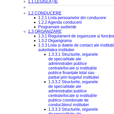
1.1 LEGISLAȚIE
1.2 CONDUCERE
1.2.1 Lista persoanelor din conducere
1.2.2 Agenda conducerii
Programare audiențe
1.3 ORGANIZARE
1.3.1 Regulament de organizare și funcțio
1.3.2 Organigrama
1.3.3 Lista și datele de contact ale instit
autoritatea instituției
1.3.3.1 Structurile, organele
de specialitate ale
administrației publice
centrale/locale și instituțiile
publice finanțate total sau
parțial prin bugetul instituției
1.3.3.2 Structurile, organele
de specialitate ale
administrației publice
centrale/locale și instituțiile
publice coordonate de
conducătorul instituției
1.3.3.3 Structurile, organele
de specialitate ale