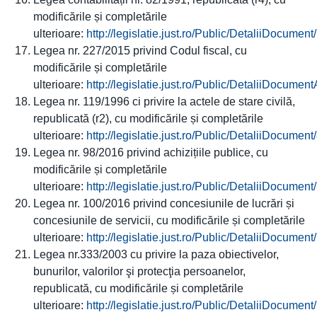
modificările și completările
ulterioare:
http://legislatie.just.ro/Public/DetaliiDocumen
Legea nr. 227/2015 privind Codul fiscal, cu
modificările și completările
ulterioare:
http://legislatie.just.ro/Public/DetaliiDocumen
Legea nr. 119/1996 ci privire la actele de stare civilă,
republicată (r2), cu modificările și completările
ulterioare:
http://legislatie.just.ro/Public/DetaliiDocumen
Legea nr. 98/2016 privind achizițiile publice, cu
modificările și completările
ulterioare:
http://legislatie.just.ro/Public/DetaliiDocumen
Legea nr. 100/2016 privind concesiunile de lucrări și
concesiunile de servicii, cu modificările și completările
ulterioare:
http://legislatie.just.ro/Public/DetaliiDocumen
Legea nr.333/2003 cu privire la paza obiectivelor,
bunurilor, valorilor şi protecţia persoanelor,
republicată, cu modificările și completările
ulterioare:
http://legislatie.just.ro/Public/DetaliiDocumen