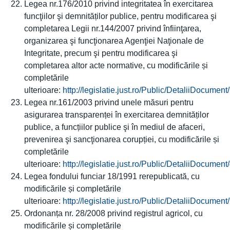
Legea nr.176/2010 privind integritatea în exercitarea
funcţiilor şi demnităților publice, pentru modificarea şi
completarea Legii nr.144/2007 privind înfiinţarea,
organizarea şi funcţionarea Agenţiei Naţionale de
Integritate, precum şi pentru modificarea şi
completarea altor acte normative, cu modificările și
completările
ulterioare:
http://legislatie.just.ro/Public/DetaliiDocumen
Legea nr.161/2003 privind unele măsuri pentru
asigurarea transparenței în exercitarea demnităților
publice, a funcțiilor publice şi în mediul de afaceri,
prevenirea şi sancţionarea corupției, cu modificările și
completările
ulterioare:
http://legislatie.just.ro/Public/DetaliiDocume
Legea fondului funciar 18/1991 rerepublicată, cu
modificările și completările
ulterioare:
http://legislatie.just.ro/Public/DetaliiDocumen
Ordonanța nr. 28/2008 privind registrul agricol, cu
modificările și completările