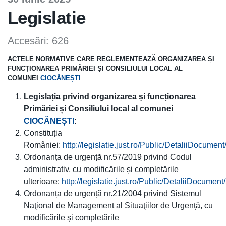
Legislatie
Accesări: 626
ACTELE NORMATIVE CARE REGLEMENTEAZĂ ORGANIZAREA ȘI
FUNCȚIONAREA PRIMĂRIEI ȘI CONSILIULUI LOCAL AL
COMUNEI
CIOCĂNEȘTI
Legislația privind organizarea și funcționarea
Primăriei și Consiliului local al comunei
CIOCĂNEȘTI
:
Constituția
României:
http://legislatie.just.ro/Public/DetaliiDocumen
Ordonanța de urgență nr.57/2019 privind Codul
administrativ, cu modificările și completările
ulterioare:
http://legislatie.just.ro/Public/DetaliiDocumen
Ordonanța de urgență nr.21/2004 privind Sistemul
Naţional de Management al Situaţiilor de Urgenţă, cu
modificările şi completările