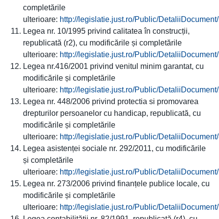
completările
ulterioare:
http://legislatie.just.ro/Public/DetaliiDocumen
Legea nr. 10/1995 privind calitatea în construcții,
republicată (r2), cu modificările și completările
ulterioare:
http://legislatie.just.ro/Public/DetaliiDocumen
Legea nr.416/2001 privind venitul minim garantat, cu
modificările și completările
ulterioare:
http://legislatie.just.ro/Public/DetaliiDocumen
Legea nr. 448/2006 privind protectia si promovarea
drepturilor persoanelor cu handicap, republicată, cu
modificările și completările
ulterioare:
http://legislatie.just.ro/Public/DetaliiDocumen
Legea asistenței sociale nr. 292/2011, cu modificările
și completările
ulterioare:
http://legislatie.just.ro/Public/DetaliiDocumen
Legea nr. 273/2006 privind finanțele publice locale, cu
modificările și completările
ulterioare:
http://legislatie.just.ro/Public/DetaliiDocumen
Legea contabilității nr. 82/1991, republicată (r4), cu