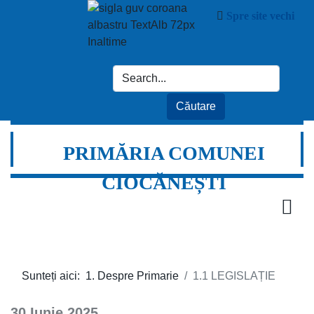
Spre site vechi
PRIMĂRIA COMUNEI
CIOCĂNEȘTI
Sunteți aici:
1. Despre Primarie
1.1 LEGISLAȚIE
30 Iunie 2025