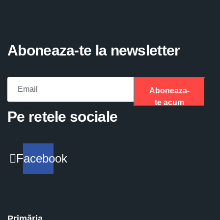
Aboneaza-te la newsletter
Aboneaza-
te acum
Please fill the required field.
Pe retele sociale
Facebook
Primăria