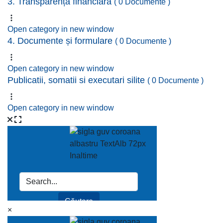
3. Transparență financiară
( 0 Documente )
Open category in new window
4. Documente și formulare
( 0 Documente )
Open category in new window
Publicatii, somatii si executari silite
( 0 Documente )
Open category in new window
×