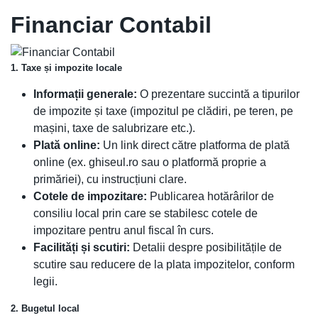
Financiar Contabil
1. Taxe și impozite locale
Informații generale:
O prezentare succintă a tipurilor
de impozite și taxe (impozitul pe clădiri, pe teren, pe
mașini, taxe de salubrizare etc.).
Plată online:
Un link direct către platforma de plată
online (ex. ghiseul.ro sau o platformă proprie a
primăriei), cu instrucțiuni clare.
Cotele de impozitare:
Publicarea hotărârilor de
consiliu local prin care se stabilesc cotele de
impozitare pentru anul fiscal în curs.
Facilități și scutiri:
Detalii despre posibilitățile de
scutire sau reducere de la plata impozitelor, conform
legii.
2. Bugetul local