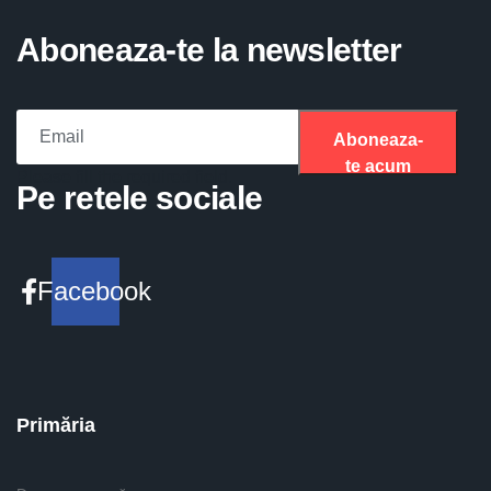
Aboneaza-te la newsletter
Aboneaza-
te acum
Please fill the required field.
Pe retele sociale
Facebook
Primăria