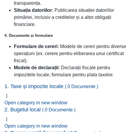
transparența.
Situația datoriilor:
Publicarea situației datoriilor
primăriei, inclusiv a creditelor și a altor obligații
financiare.
4. Documente și formulare
Formulare de cereri:
Modele de cereri pentru diverse
operațiuni (ex. cerere pentru eliberarea unui certificat
fiscal).
Modele de declarații:
Declarații fiscale pentru
impozitele locale, formulare pentru plata taxelor.
1. Taxe și impozite locale
( 0 Documente )
Open category in new window
2. Bugetul local
( 0 Documente )
Open category in new window