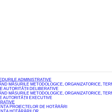
EDURILE ADMINISTRATIVE
ÂND MĂSURILE METODOLOGICE, ORGANIZATORICE, TERM
 AUTORITĂȚII DELIBERATIVE
ÂND MĂSURILE METODOLOGICE, ORGANIZATORICE, TERM
LE AUTORITĂȚII EXECUTIVE
ERATIVE
DENȚA PROIECTELOR DE HOTĂRÂRI
DENȚA HOTĂRÂRILOR