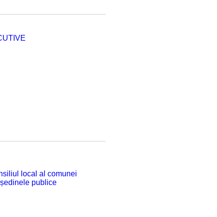
CUTIVE
siliul local al comunei
 ședinele publice