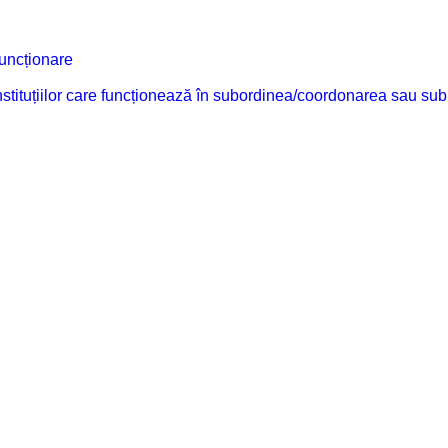
funcționare
 instituțiilor care funcționează în subordinea/coordonarea sau sub