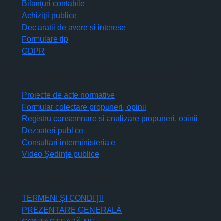
Bilanţuri contabile
Achiziţii publice
Declaratii de avere si interese
Formulare tip
GDPR
Transparenţă decizională
Proiecte de acte normative
Formular colectare propuneri, opinii
Registru consemnare si analizare propuneri, opinii
Dezbateri publice
Consultari interministeriale
Video Şedinţe publice
Legături rapide
TERMENI ŞI CONDIŢII
PREZENTARE GENERALĂ