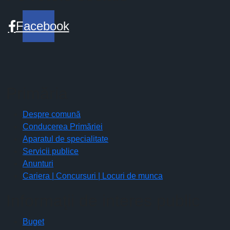
Facebook
Primăria
Despre comună
Conducerea Primăriei
Aparatul de specialitate
Servicii publice
Anunturi
Cariera | Concursuri | Locuri de munca
Informaţii de interes public
Buget