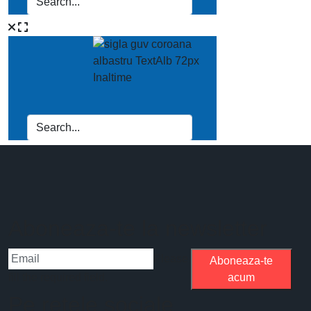
Aboneaza-te la newsletter
Please
Aboneaza-te
fill the required field.
acum
Pe retele sociale