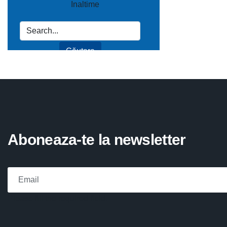
Aboneaza-te la newsletter
Please fill the required field.