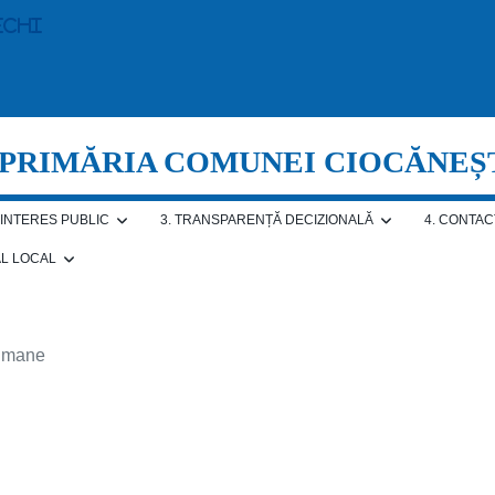
echi
PRIMĂRIA COMUNEI CIOCĂNEȘ
E INTERES PUBLIC
3. TRANSPARENȚĂ DECIZIONALĂ
4. CONTAC
AL LOCAL
 umane