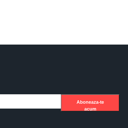
Aboneaza-te
acum