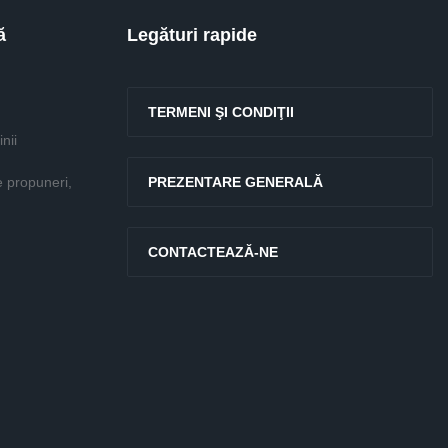
ă
Legături rapide
TERMENI ŞI CONDIŢII
nii
e propuneri,
PREZENTARE GENERALĂ
CONTACTEAZĂ-NE