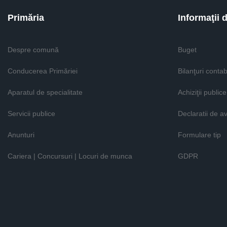
Primăria
Informaţii 
Despre comună
Buget
Conducerea Primăriei
Bilanţuri contab
Aparatul de specialitate
Achiziţii publice
Servicii publice
Declaratii de a
Anunturi
Formulare tip
Cariera | Concursuri | Locuri de munca
GDPR