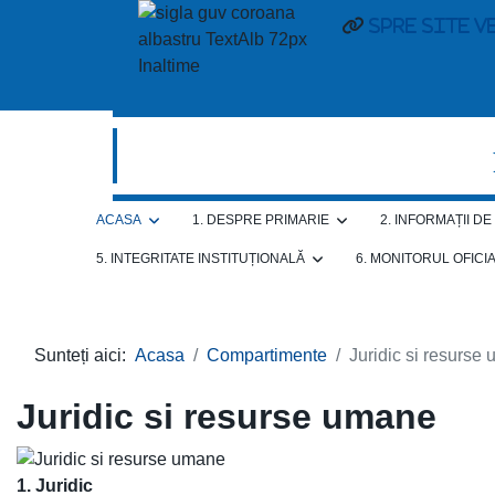
Spre site v
ACASA
1. DESPRE PRIMARIE
2. INFORMAȚII D
5. INTEGRITATE INSTITUȚIONALĂ
6. MONITORUL OFICI
Sunteți aici:
Acasa
Compartimente
Juridic si resurse
Juridic si resurse umane
1. Juridic