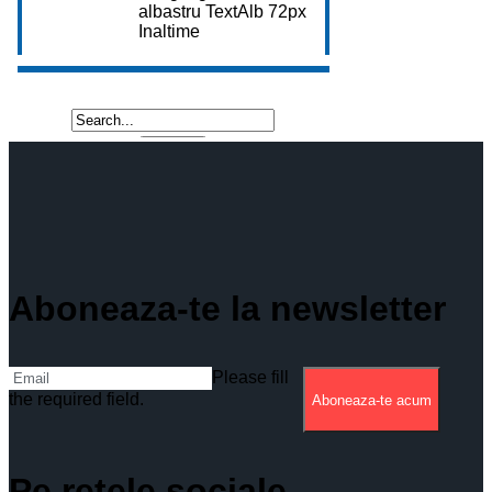
Aboneaza-te la newsletter
Please fill
the required field.
Aboneaza-te acum
Pe retele sociale