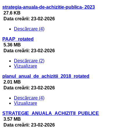
strategia-anuala-de-achizitie-publica- 2023
27.6 KB
Data creării:
23-02-2026
Descărcare (4)
PAAP_rotated
5.36 MB
Data creării:
23-02-2026
Descărcare (2)
Vizualizare
planul_anual_de_achizitii_2018_rotated
2.01 MB
Data creării:
23-02-2026
Descărcare (4)
Vizualizare
STRATEGIE_ANUALA_ACHIZITII_PUBLICE
3.57 MB
Data creării:
23-02-2026