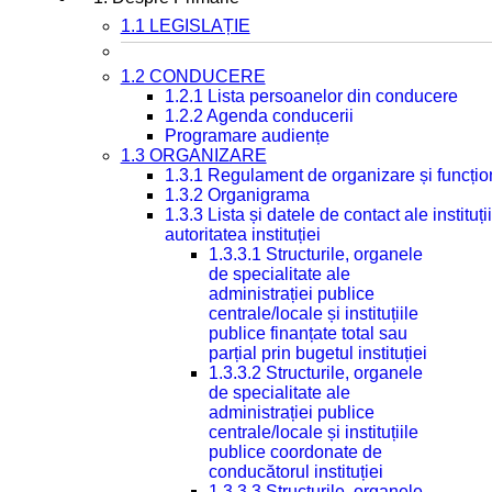
1.1 LEGISLAȚIE
1.2 CONDUCERE
1.2.1 Lista persoanelor din conducere
1.2.2 Agenda conducerii
Programare audiențe
1.3 ORGANIZARE
1.3.1 Regulament de organizare și funcțio
1.3.2 Organigrama
1.3.3 Lista și datele de contact ale instit
autoritatea instituției
1.3.3.1 Structurile, organele
de specialitate ale
administrației publice
centrale/locale și instituțiile
publice finanțate total sau
parțial prin bugetul instituției
1.3.3.2 Structurile, organele
de specialitate ale
administrației publice
centrale/locale și instituțiile
publice coordonate de
conducătorul instituției
1.3.3.3 Structurile, organele