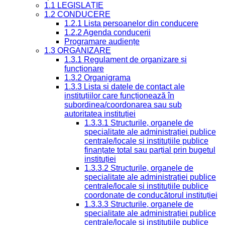
1.1 LEGISLAȚIE
1.2 CONDUCERE
1.2.1 Lista persoanelor din conducere
1.2.2 Agenda conducerii
Programare audiențe
1.3 ORGANIZARE
1.3.1 Regulament de organizare și
funcționare
1.3.2 Organigrama
1.3.3 Lista și datele de contact ale
instituțiilor care funcționează în
subordinea/coordonarea sau sub
autoritatea instituției
1.3.3.1 Structurile, organele de
specialitate ale administrației publice
centrale/locale și instituțiile publice
finanțate total sau parțial prin bugetul
instituției
1.3.3.2 Structurile, organele de
specialitate ale administrației publice
centrale/locale și instituțiile publice
coordonate de conducătorul instituției
1.3.3.3 Structurile, organele de
specialitate ale administrației publice
centrale/locale și instituțiile publice