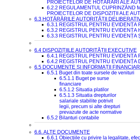
PROIECTELOR DE HOTĂRÂRI ALE AUT
6.2.2 REGULAMENTUL CUPRINZÂND M
PROIECTELOR DE DISPOZIȚII ALE AU
6.3 HOTĂRÂRILE AUTORITĂȚII DELIBERATI
6.3.1 REGISTRUL PENTRU EVIDENȚA
6.3.2 REGISTRUL PENTRU EVIDENȚA
6.3.3 REGISTRUL PENTRU EVIDENȚA 
6.4 DISPOZIȚIILE AUTORITĂȚII EXECUTIVE
6.4.1 REGISTRUL PENTRU EVIDENȚA 
6.4.2 REGISTRUL PENTRU EVIDENȚA 
6.5 DOCUMENTE ȘI INFORMAȚII FINANCIA
6.5.1 Buget din toate sursele de venituri
6.5.1.1 Buget pe surse
financiare
6.5.1.2 Situatia platilor
6.5.1.3 Situatia drepturilor
salariale stabilite potrivit
legii, precum si alte drepturi
prevazute de acte normative
6.5.2 Bilanturi contabile
6.6. ALTE DOCUMENTE
6.6.1 Obiecțiile cu privire la legalitate, e