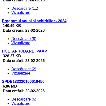
Data creării:
23-02-2026
Descărcare (11)
Vizualizare
Programul anual al achizitiilor - 2024
140.49 KB
Data creării:
23-02-2026
Descărcare (8)
Vizualizare
HCL_APROBARE_PAAP
328.37 KB
Data creării:
23-02-2026
Descărcare (2)
Vizualizare
SPDE133220100610450
6.86 MB
Data creării:
23-02-2026
Descărcare (6)
Vizualizare