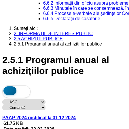
6.6.2 Informații din oficiu asupra problem
6.6.3 Minutele în care se consemnează, în
6.6.4 Procesele-verbale ale ședințelor Con
6.6.5 Declarații de căsătorie
Sunteți aici:
2. INFORMAȚII DE INTERES PUBLIC
2.5 ACHIZIȚII PUBLICE
2.5.1 Programul anual al achizițiilor publice
2.5.1 Programul anual al
achizițiilor publice
PAAP 2024 rectificat la 31 12 2024
61.75 KB