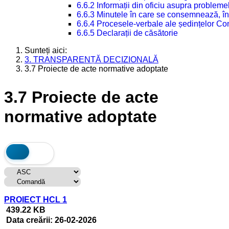
6.6.2 Informații din oficiu asupra problem
6.6.3 Minutele în care se consemnează, în
6.6.4 Procesele-verbale ale ședințelor Con
6.6.5 Declarații de căsătorie
Sunteți aici:
3. TRANSPARENȚĂ DECIZIONALĂ
3.7 Proiecte de acte normative adoptate
3.7 Proiecte de acte
normative adoptate
PROIECT HCL 1
439.22 KB
Data creării:
26-02-2026