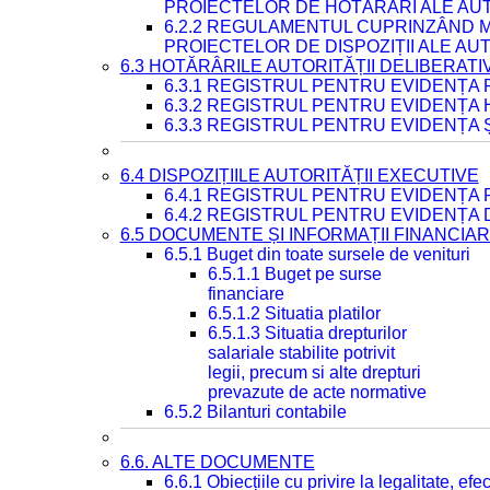
PROIECTELOR DE HOTĂRÂRI ALE AUT
6.2.2 REGULAMENTUL CUPRINZÂND M
PROIECTELOR DE DISPOZIȚII ALE AU
6.3 HOTĂRÂRILE AUTORITĂȚII DELIBERATI
6.3.1 REGISTRUL PENTRU EVIDENȚA
6.3.2 REGISTRUL PENTRU EVIDENȚA
6.3.3 REGISTRUL PENTRU EVIDENȚA 
6.4 DISPOZIȚIILE AUTORITĂȚII EXECUTIVE
6.4.1 REGISTRUL PENTRU EVIDENȚA 
6.4.2 REGISTRUL PENTRU EVIDENȚA 
6.5 DOCUMENTE ȘI INFORMAȚII FINANCIA
6.5.1 Buget din toate sursele de venituri
6.5.1.1 Buget pe surse
financiare
6.5.1.2 Situatia platilor
6.5.1.3 Situatia drepturilor
salariale stabilite potrivit
legii, precum si alte drepturi
prevazute de acte normative
6.5.2 Bilanturi contabile
6.6. ALTE DOCUMENTE
6.6.1 Obiecțiile cu privire la legalitate, e