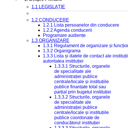
1.1 LEGISLAȚIE
1.2 CONDUCERE
1.2.1 Lista persoanelor din conducere
1.2.2 Agenda conducerii
Programare audiențe
1.3 ORGANIZARE
1.3.1 Regulament de organizare și funcțio
1.3.2 Organigrama
1.3.3 Lista și datele de contact ale instit
autoritatea instituției
1.3.3.1 Structurile, organele
de specialitate ale
administrației publice
centrale/locale și instituțiile
publice finanțate total sau
parțial prin bugetul instituției
1.3.3.2 Structurile, organele
de specialitate ale
administrației publice
centrale/locale și instituțiile
publice coordonate de
conducătorul instituției
1.3.3.3 Structurile, organele