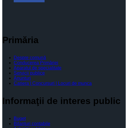
Primăria
Despre comună
Conducerea Primăriei
Aparatul de specialitate
Servicii publice
Anunturi
Cariera | Concursuri | Locuri de munca
Informaţii de interes public
Buget
Bilanţuri contabile