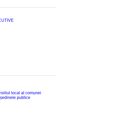
CUTIVE
siliul local al comunei
 ședinele publice