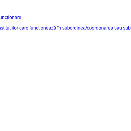
funcționare
 instituțiilor care funcționează în subordinea/coordonarea sau sub