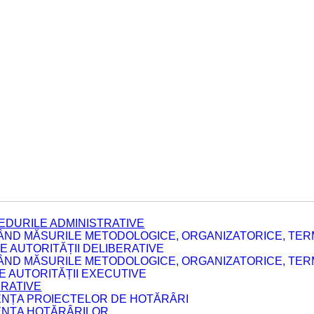
EDURILE ADMINISTRATIVE
ÂND MĂSURILE METODOLOGICE, ORGANIZATORICE, TERM
 AUTORITĂȚII DELIBERATIVE
ÂND MĂSURILE METODOLOGICE, ORGANIZATORICE, TERM
LE AUTORITĂȚII EXECUTIVE
ERATIVE
DENȚA PROIECTELOR DE HOTĂRÂRI
DENȚA HOTĂRÂRILOR