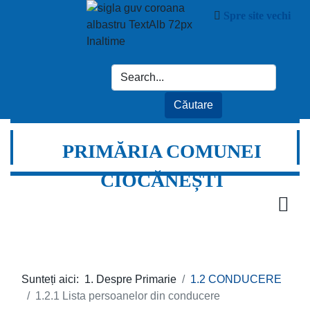
Spre site vechi
PRIMĂRIA COMUNEI
CIOCĂNEȘTI
Sunteți aici:
1. Despre Primarie
1.2 CONDUCERE
1.2.1 Lista persoanelor din conducere