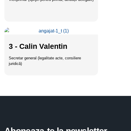
3 - Calin Valentin
Secretar general (legalitate acte, consiliere
juridică)
Aboneaza-te la newsletter