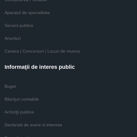
Aparatul de specialitate
Servicii publice
Anunturi
Cariera | Concursuri | Locuri de munca
Informaţii de interes public
Buget
Bilanţuri contabile
Achiziţii publice
Declaratii de avere si interese