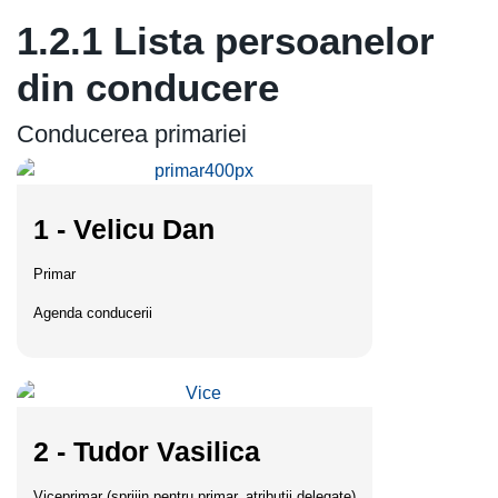
1.2.1 Lista persoanelor
din conducere
Conducerea primariei
1 - Velicu Dan
Primar
Agenda conducerii
2 - Tudor Vasilica
Viceprimar (sprijin pentru primar, atribuții delegate)