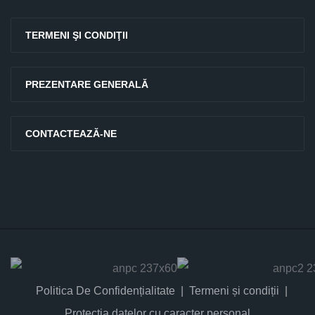
TERMENI ŞI CONDIŢII
PREZENTARE GENERALĂ
CONTACTEAZĂ-NE
Politica De Confidențialitate
Termeni și condiții
Protectia datelor cu caracter personal