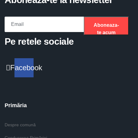
Aboneaza-
te acum
Please fill the required field.
Pe retele sociale
Facebook
Primăria
Despre comună
Conducerea Primăriei