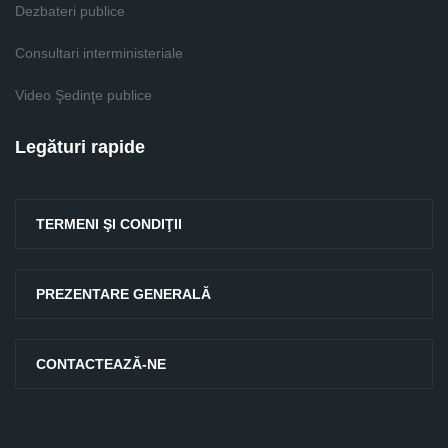
Dezbateri publice
Consultari interministeriale
Video Şedinţe publice
Legături rapide
TERMENI ŞI CONDIŢII
PREZENTARE GENERALĂ
CONTACTEAZĂ-NE