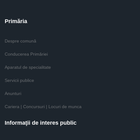
Primăria
Despre comună
Conducerea Primăriei
Aparatul de specialitate
Servicii publice
Anunturi
Cariera | Concursuri | Locuri de munca
Informaţii de interes public