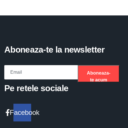
Aboneaza-te la newsletter
Aboneaza-
te acum
Please fill the required field.
Pe retele sociale
Facebook