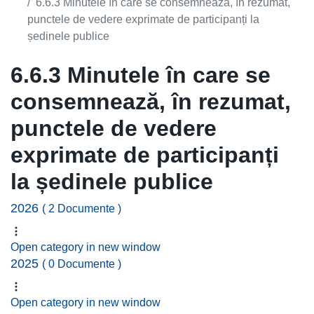
6.6.3 Minutele în care se consemnează, în rezumat,
punctele de vedere exprimate de participanți la
ședinele publice
6.6.3 Minutele în care se
consemnează, în rezumat,
punctele de vedere
exprimate de participanți
la ședinele publice
2026
( 2 Documente )
Open category in new window
2025
( 0 Documente )
Open category in new window