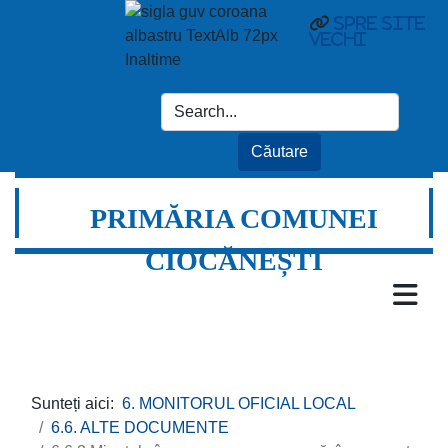
Spre site
vechi
PRIMĂRIA COMUNEI
CIOCĂNEȘTI
Sunteți aici:
6. MONITORUL OFICIAL LOCAL
6.6. ALTE DOCUMENTE