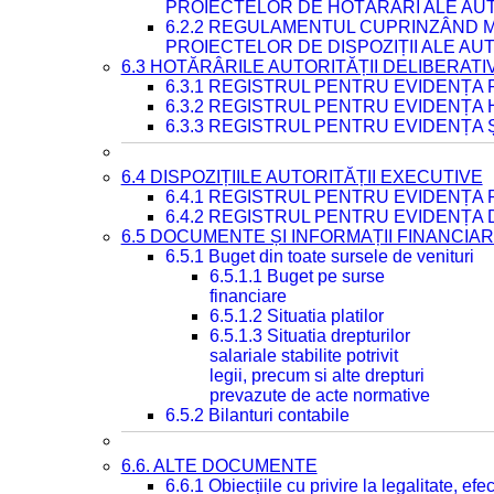
PROIECTELOR DE HOTĂRÂRI ALE AUT
6.2.2 REGULAMENTUL CUPRINZÂND M
PROIECTELOR DE DISPOZIȚII ALE AU
6.3 HOTĂRÂRILE AUTORITĂȚII DELIBERATI
6.3.1 REGISTRUL PENTRU EVIDENȚA
6.3.2 REGISTRUL PENTRU EVIDENȚA
6.3.3 REGISTRUL PENTRU EVIDENȚA 
6.4 DISPOZIȚIILE AUTORITĂȚII EXECUTIVE
6.4.1 REGISTRUL PENTRU EVIDENȚA 
6.4.2 REGISTRUL PENTRU EVIDENȚA 
6.5 DOCUMENTE ȘI INFORMAȚII FINANCIA
6.5.1 Buget din toate sursele de venituri
6.5.1.1 Buget pe surse
financiare
6.5.1.2 Situatia platilor
6.5.1.3 Situatia drepturilor
salariale stabilite potrivit
legii, precum si alte drepturi
prevazute de acte normative
6.5.2 Bilanturi contabile
6.6. ALTE DOCUMENTE
6.6.1 Obiecțiile cu privire la legalitate, e