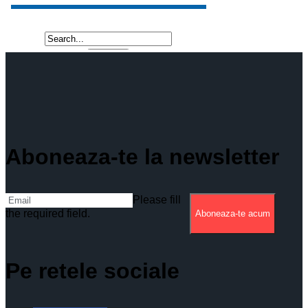
Aboneaza-te la newsletter
Please fill
the required field.
Aboneaza-te acum
Pe retele sociale