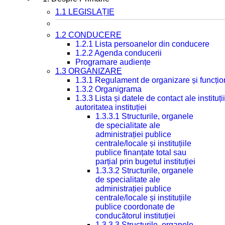
1.1 LEGISLAȚIE
1.2 CONDUCERE
1.2.1 Lista persoanelor din conducere
1.2.2 Agenda conducerii
Programare audiențe
1.3 ORGANIZARE
1.3.1 Regulament de organizare și funcțio
1.3.2 Organigrama
1.3.3 Lista și datele de contact ale instit
autoritatea instituției
1.3.3.1 Structurile, organele
de specialitate ale
administrației publice
centrale/locale și instituțiile
publice finanțate total sau
parțial prin bugetul instituției
1.3.3.2 Structurile, organele
de specialitate ale
administrației publice
centrale/locale și instituțiile
publice coordonate de
conducătorul instituției
1.3.3.3 Structurile, organele