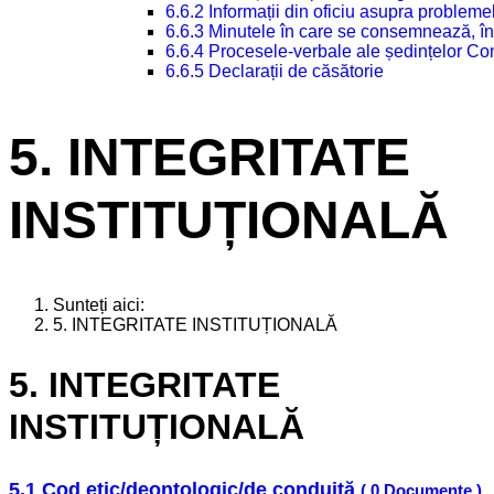
6.6.2 Informații din oficiu asupra problem
6.6.3 Minutele în care se consemnează, în
6.6.4 Procesele-verbale ale ședințelor Con
6.6.5 Declarații de căsătorie
5. INTEGRITATE
INSTITUȚIONALĂ
Sunteți aici:
5. INTEGRITATE INSTITUȚIONALĂ
5. INTEGRITATE
INSTITUȚIONALĂ
5.1 Cod etic/deontologic/de conduită
( 0 Documente )