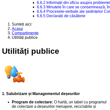
6.6.2 Informații din oficiu asupra problem
6.6.3 Minutele în care se consemnează, în
6.6.4 Procesele-verbale ale ședințelor Con
6.6.5 Declarații de căsătorie
Sunteți aici:
Acasa
Compartimente
Utilități publice
Utilități publice
1. Salubrizare și Managementul deșeurilor
Program de colectare:
O hartă, un tabel cu programul
de colectare a deșeurilor menajere, reciclabile și