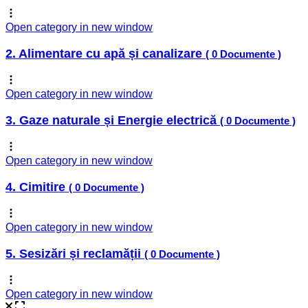
Open category in new window
2. Alimentare cu apă și canalizare
( 0 Documente )
Open category in new window
3. Gaze naturale și Energie electrică
( 0 Documente )
Open category in new window
4. Cimitire
( 0 Documente )
Open category in new window
5. Sesizări și reclamății
( 0 Documente )
Open category in new window