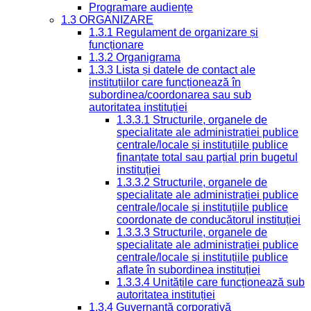
Programare audiențe
1.3 ORGANIZARE
1.3.1 Regulament de organizare și
funcționare
1.3.2 Organigrama
1.3.3 Lista și datele de contact ale
instituțiilor care funcționează în
subordinea/coordonarea sau sub
autoritatea instituției
1.3.3.1 Structurile, organele de
specialitate ale administrației publice
centrale/locale și instituțiile publice
finanțate total sau parțial prin bugetul
instituției
1.3.3.2 Structurile, organele de
specialitate ale administrației publice
centrale/locale și instituțiile publice
coordonate de conducătorul instituției
1.3.3.3 Structurile, organele de
specialitate ale administrației publice
centrale/locale și instituțiile publice
aflate în subordinea instituției
1.3.3.4 Unitățile care funcționează sub
autoritatea instituției
1.3.4 Guvernanță corporativă