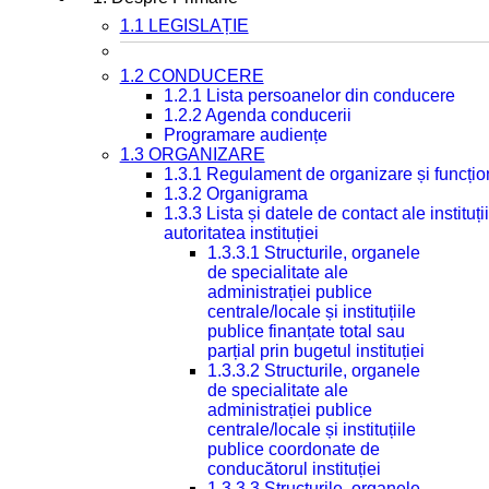
1.1 LEGISLAȚIE
1.2 CONDUCERE
1.2.1 Lista persoanelor din conducere
1.2.2 Agenda conducerii
Programare audiențe
1.3 ORGANIZARE
1.3.1 Regulament de organizare și funcțio
1.3.2 Organigrama
1.3.3 Lista și datele de contact ale instit
autoritatea instituției
1.3.3.1 Structurile, organele
de specialitate ale
administrației publice
centrale/locale și instituțiile
publice finanțate total sau
parțial prin bugetul instituției
1.3.3.2 Structurile, organele
de specialitate ale
administrației publice
centrale/locale și instituțiile
publice coordonate de
conducătorul instituției
1.3.3.3 Structurile, organele