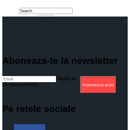
Aboneaza-te la newsletter
Please fill
the required field.
Aboneaza-te acum
Pe retele sociale