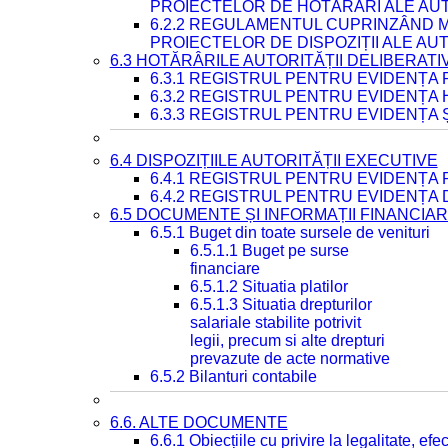
PROIECTELOR DE HOTĂRÂRI ALE AUT
6.2.2 REGULAMENTUL CUPRINZÂND M
PROIECTELOR DE DISPOZIȚII ALE AU
6.3 HOTĂRÂRILE AUTORITĂȚII DELIBERATI
6.3.1 REGISTRUL PENTRU EVIDENȚA
6.3.2 REGISTRUL PENTRU EVIDENȚA
6.3.3 REGISTRUL PENTRU EVIDENȚA 
6.4 DISPOZIȚIILE AUTORITĂȚII EXECUTIVE
6.4.1 REGISTRUL PENTRU EVIDENȚA 
6.4.2 REGISTRUL PENTRU EVIDENȚA 
6.5 DOCUMENTE ȘI INFORMAȚII FINANCIA
6.5.1 Buget din toate sursele de venituri
6.5.1.1 Buget pe surse
financiare
6.5.1.2 Situatia platilor
6.5.1.3 Situatia drepturilor
salariale stabilite potrivit
legii, precum si alte drepturi
prevazute de acte normative
6.5.2 Bilanturi contabile
6.6. ALTE DOCUMENTE
6.6.1 Obiecțiile cu privire la legalitate, e