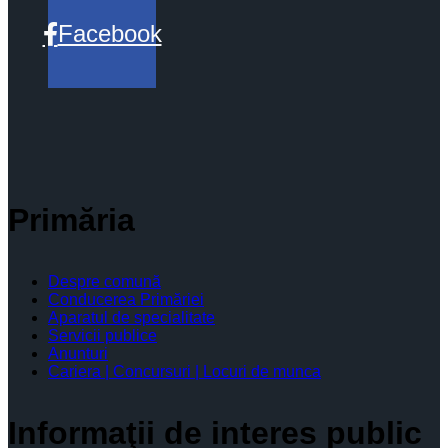
Facebook
Primăria
Despre comună
Conducerea Primăriei
Aparatul de specialitate
Servicii publice
Anunturi
Cariera | Concursuri | Locuri de munca
Informaţii de interes public