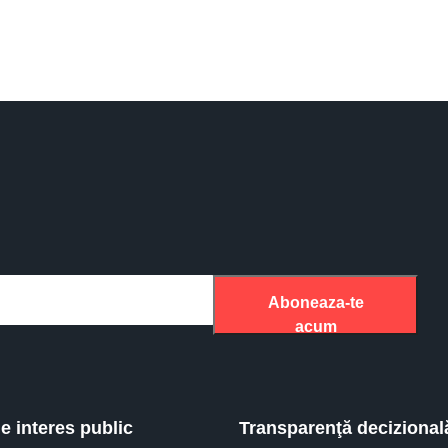
Aboneaza-te
acum
de interes public
Transparenţă decizional