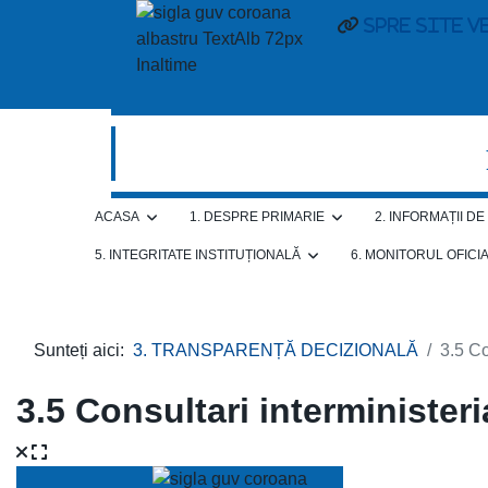
Spre site v
ACASA
1. DESPRE PRIMARIE
2. INFORMAȚII D
5. INTEGRITATE INSTITUȚIONALĂ
6. MONITORUL OFICI
Sunteți aici:
3. TRANSPARENȚĂ DECIZIONALĂ
3.5 Co
3.5 Consultari interministeri