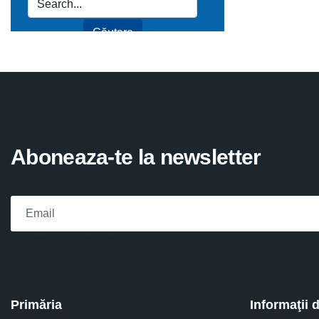
Aboneaza-te la newsletter
Please fill the required field.
Primăria
Informaţii 