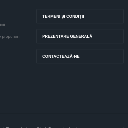
TERMENI ŞI CONDIŢII
nii
e propuneri,
PREZENTARE GENERALĂ
CONTACTEAZĂ-NE