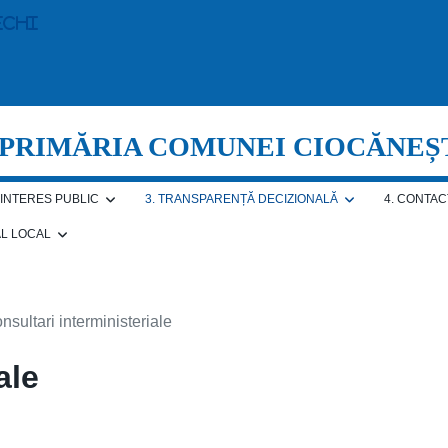
echi
PRIMĂRIA COMUNEI CIOCĂNEȘ
E INTERES PUBLIC
3. TRANSPARENȚĂ DECIZIONALĂ
4. CONTAC
AL LOCAL
nsultari interministeriale
ale