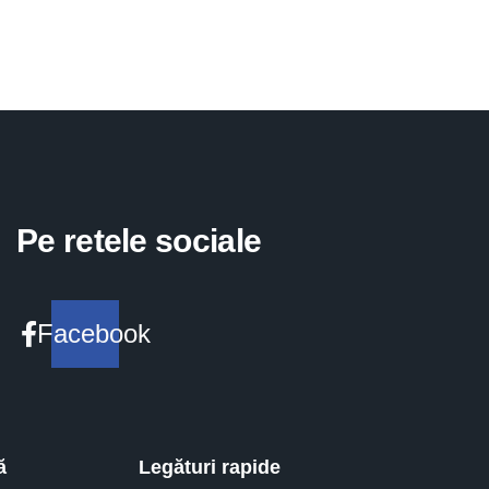
Pe retele sociale
Facebook
ă
Legături rapide