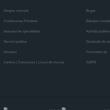
Despre comună
Buget
Conducerea Primăriei
Bilanţuri contab
Aparatul de specialitate
Achiziţii publice
Servicii publice
Declaratii de a
Anunturi
Formulare tip
Cariera | Concursuri | Locuri de munca
GDPR