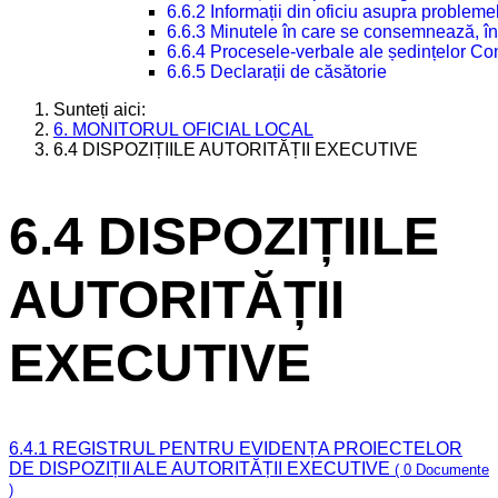
6.6.2 Informații din oficiu asupra problem
6.6.3 Minutele în care se consemnează, în
6.6.4 Procesele-verbale ale ședințelor Con
6.6.5 Declarații de căsătorie
Sunteți aici:
6. MONITORUL OFICIAL LOCAL
6.4 DISPOZIȚIILE AUTORITĂȚII EXECUTIVE
6.4 DISPOZIȚIILE
AUTORITĂȚII
EXECUTIVE
6.4.1 REGISTRUL PENTRU EVIDENȚA PROIECTELOR
DE DISPOZIȚII ALE AUTORITĂȚII EXECUTIVE
( 0 Documente
)