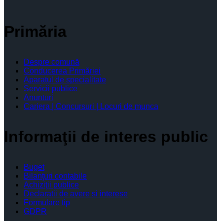
Primăria
Despre comună
Conducerea Primăriei
Aparatul de specialitate
Servicii publice
Anunturi
Cariera | Concursuri | Locuri de munca
Informaţii de interes public
Buget
Bilanţuri contabile
Achiziţii publice
Declaratii de avere si interese
Formulare tip
GDPR