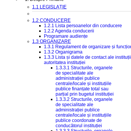
1.1 LEGISLAȚIE
1.2 CONDUCERE
1.2.1 Lista persoanelor din conducere
1.2.2 Agenda conducerii
Programare audiențe
1.3 ORGANIZARE
1.3.1 Regulament de organizare și funcțio
1.3.2 Organigrama
1.3.3 Lista și datele de contact ale instit
autoritatea instituției
1.3.3.1 Structurile, organele
de specialitate ale
administrației publice
centrale/locale și instituțiile
publice finanțate total sau
parțial prin bugetul instituției
1.3.3.2 Structurile, organele
de specialitate ale
administrației publice
centrale/locale și instituțiile
publice coordonate de
conducătorul instituției
1.3.3.3 Structurile, organele