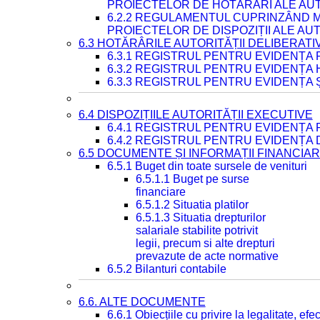
PROIECTELOR DE HOTĂRÂRI ALE AUT
6.2.2 REGULAMENTUL CUPRINZÂND M
PROIECTELOR DE DISPOZIȚII ALE AU
6.3 HOTĂRÂRILE AUTORITĂȚII DELIBERATI
6.3.1 REGISTRUL PENTRU EVIDENȚA
6.3.2 REGISTRUL PENTRU EVIDENȚA
6.3.3 REGISTRUL PENTRU EVIDENȚA 
6.4 DISPOZIȚIILE AUTORITĂȚII EXECUTIVE
6.4.1 REGISTRUL PENTRU EVIDENȚA 
6.4.2 REGISTRUL PENTRU EVIDENȚA 
6.5 DOCUMENTE ȘI INFORMAȚII FINANCIA
6.5.1 Buget din toate sursele de venituri
6.5.1.1 Buget pe surse
financiare
6.5.1.2 Situatia platilor
6.5.1.3 Situatia drepturilor
salariale stabilite potrivit
legii, precum si alte drepturi
prevazute de acte normative
6.5.2 Bilanturi contabile
6.6. ALTE DOCUMENTE
6.6.1 Obiecțiile cu privire la legalitate, e