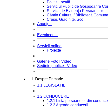
Poliția Locală
Serviciul Public de Gospodărire C
Servicii de Evidența Persoanelor
Cămin Cultural / Bibliotecă Comuna
Creșe, Grădinițe, Școli
Anunțuri
Evenimente
Servicii online
Proiecte
Galerie Foto | Video
Sedinte publice - Video
1. Despre Primarie
1.1 LEGISLAȚIE
1.2 CONDUCERE
1.2.1 Lista persoanelor din conduce
1.2.2 Agenda conducerii