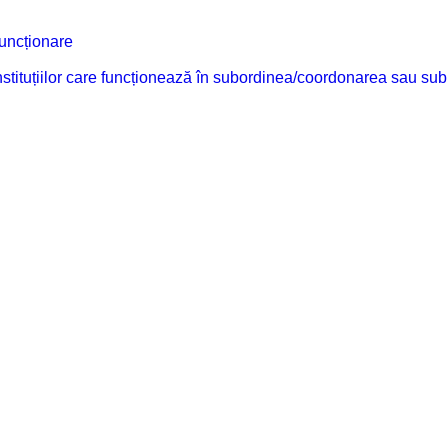
funcționare
 instituțiilor care funcționează în subordinea/coordonarea sau sub