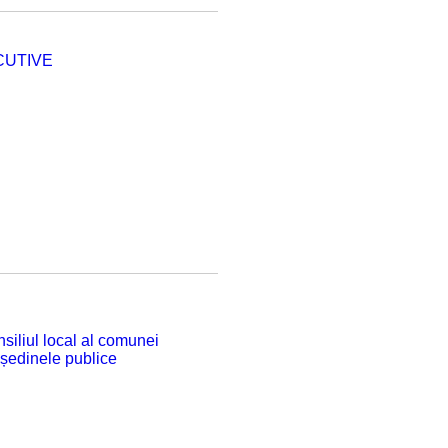
CUTIVE
siliul local al comunei
 ședinele publice