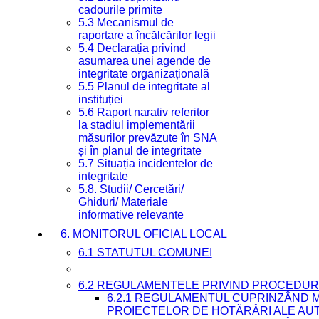
cadourile primite
5.3 Mecanismul de
raportare a încălcărilor legii
5.4 Declarația privind
asumarea unei agende de
integritate organizațională
5.5 Planul de integritate al
instituției
5.6 Raport narativ referitor
la stadiul implementării
măsurilor prevăzute în SNA
și în planul de integritate
5.7 Situația incidentelor de
integritate
5.8. Studii/ Cercetări/
Ghiduri/ Materiale
informative relevante
6. MONITORUL OFICIAL LOCAL
6.1 STATUTUL COMUNEI
6.2 REGULAMENTELE PRIVIND PROCEDURI
6.2.1 REGULAMENTUL CUPRINZÂND M
PROIECTELOR DE HOTĂRÂRI ALE AUT