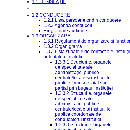
1.1 LEGISLAȚIE
1.2 CONDUCERE
1.2.1 Lista persoanelor din conducere
1.2.2 Agenda conducerii
Programare audiențe
1.3 ORGANIZARE
1.3.1 Regulament de organizare și funcțio
1.3.2 Organigrama
1.3.3 Lista și datele de contact ale instit
autoritatea instituției
1.3.3.1 Structurile, organele
de specialitate ale
administrației publice
centrale/locale și instituțiile
publice finanțate total sau
parțial prin bugetul instituției
1.3.3.2 Structurile, organele
de specialitate ale
administrației publice
centrale/locale și instituțiile
publice coordonate de
conducătorul instituției
1.3.3.3 Structurile, organele
de specialitate ale