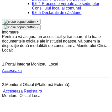
6.6.4 Procesele-verbale ale ședințelor
Consiliului local al comunei
6.6.5 Declarații de căsătorie
×
×
Informare
Pentru a vă asigura un acces facil și transparent la toate
documentele oficiale ale instituției noastre, vă punem la
dispoziție două modalități de consultare a Monitorului Oficial
Local:
1.Portal Integrat Monitorul Local
Acceseaza
2.Monitorul Oficial (Platformă Externă):
Acceseaza Regista.ro
Monitorul Oficial Local