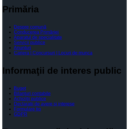
Primăria
Despre comună
Conducerea Primăriei
Aparatul de specialitate
Servicii publice
Anunturi
Cariera | Concursuri | Locuri de munca
Informaţii de interes public
Buget
Bilanţuri contabile
Achiziţii publice
Declaratii de avere si interese
Formulare tip
GDPR