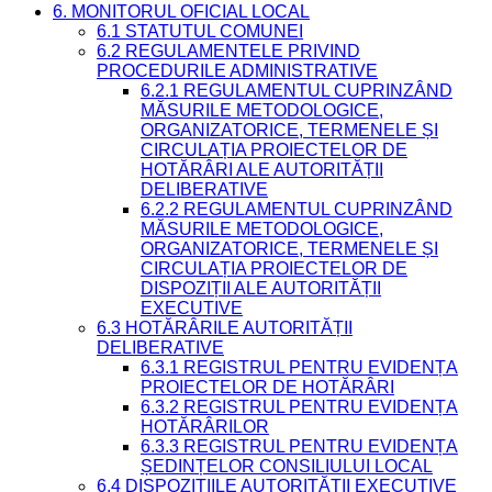
6. MONITORUL OFICIAL LOCAL
6.1 STATUTUL COMUNEI
6.2 REGULAMENTELE PRIVIND
PROCEDURILE ADMINISTRATIVE
6.2.1 REGULAMENTUL CUPRINZÂND
MĂSURILE METODOLOGICE,
ORGANIZATORICE, TERMENELE ȘI
CIRCULAȚIA PROIECTELOR DE
HOTĂRÂRI ALE AUTORITĂȚII
DELIBERATIVE
6.2.2 REGULAMENTUL CUPRINZÂND
MĂSURILE METODOLOGICE,
ORGANIZATORICE, TERMENELE ȘI
CIRCULAȚIA PROIECTELOR DE
DISPOZIȚII ALE AUTORITĂȚII
EXECUTIVE
6.3 HOTĂRÂRILE AUTORITĂȚII
DELIBERATIVE
6.3.1 REGISTRUL PENTRU EVIDENȚA
PROIECTELOR DE HOTĂRÂRI
6.3.2 REGISTRUL PENTRU EVIDENȚA
HOTĂRÂRILOR
6.3.3 REGISTRUL PENTRU EVIDENȚA
ȘEDINȚELOR CONSILIULUI LOCAL
6.4 DISPOZIȚIILE AUTORITĂȚII EXECUTIVE