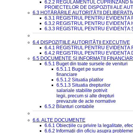
6.2.2 REGULAMENTUL CUPRINZÂND M
PROIECTELOR DE DISPOZIȚII ALE AU
6.3 HOTĂRÂRILE AUTORITĂȚII DELIBERATI
6.3.1 REGISTRUL PENTRU EVIDENȚA
6.3.2 REGISTRUL PENTRU EVIDENȚA
6.3.3 REGISTRUL PENTRU EVIDENȚA 
6.4 DISPOZIȚIILE AUTORITĂȚII EXECUTIVE
6.4.1 REGISTRUL PENTRU EVIDENȚA 
6.4.2 REGISTRUL PENTRU EVIDENȚA 
6.5 DOCUMENTE ȘI INFORMAȚII FINANCIA
6.5.1 Buget din toate sursele de venituri
6.5.1.1 Buget pe surse
financiare
6.5.1.2 Situatia platilor
6.5.1.3 Situatia drepturilor
salariale stabilite potrivit
legii, precum si alte drepturi
prevazute de acte normative
6.5.2 Bilanturi contabile
6.6. ALTE DOCUMENTE
6.6.1 Obiecțiile cu privire la legalitate, e
6.6.2 Informații din oficiu asupra problem